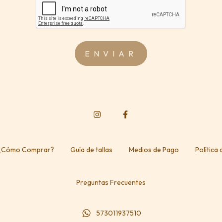
¿Cómo Comprar?
Guía de tallas
Medios de Pago
Política
Preguntas Frecuentes
573011937510