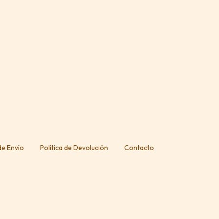
 de Envío
Política de Devolución
Contacto