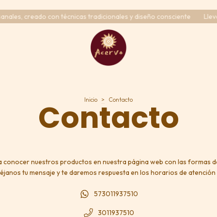
les, creado con técnicas tradicionales y diseño consciente
Lleva c
Inicio
>
Contacto
Contacto
 a conocer nuestros productos en nuestra página web con las formas de 
éjanos tu mensaje y te daremos respuesta en los horarios de atención d
573011937510
3011937510