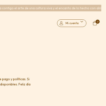
ontigo el arte de una cultura viva y el encanto de lo hecho con alma.
0
Mi cuenta
pago y políticas. Si
isponibles. Feliz día