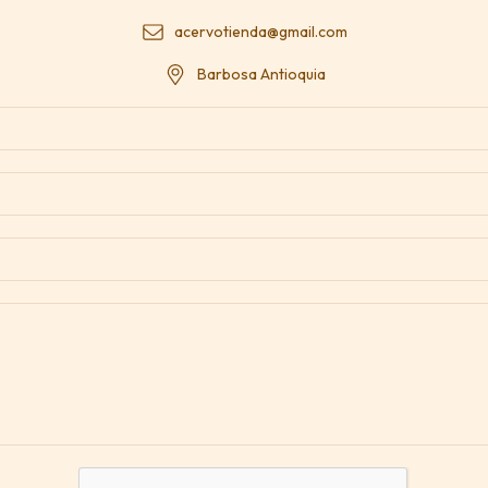
acervotienda@gmail.com
Barbosa Antioquia