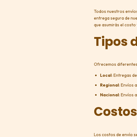
Todos nuestros envíos
entrega segura de nue
que asumirás el costo 
Tipos 
Ofrecemos diferentes 
Local
: Entregas d
Regional
: Envíos 
Nacional
: Envíos 
Costos
Los costos de envío s