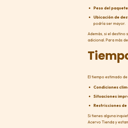
Peso del paquete
Ubicación de des
podría ser mayor.
Además, si el destino
adicional. Para más de
Tiempo
El tiempo estimado de
Condiciones clim
Situaciones impr
Restricciones de
Si tienes alguna inqui
Acervo Tienda y estam