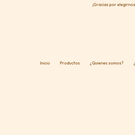
¡Gracias por elegirnos
Inicio
Productos
¿Quienes somos?