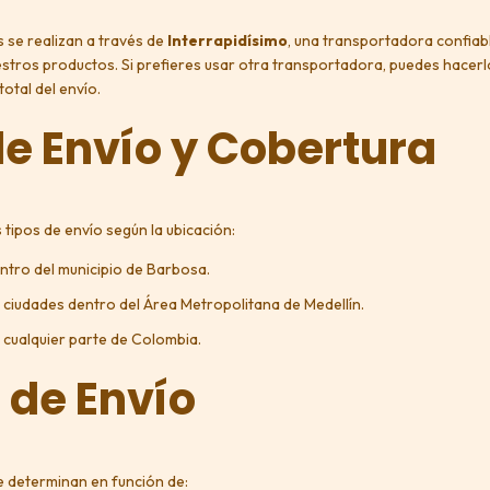
 se realizan a través de
Interrapidísimo
, una transportadora confiabl
stros productos. Si prefieres usar otra transportadora, puedes hacerl
total del envío.
de Envío y Cobertura
tipos de envío según la ubicación:
entro del municipio de Barbosa.
a ciudades dentro del Área Metropolitana de Medellín.
a cualquier parte de Colombia.
 de Envío
e determinan en función de: