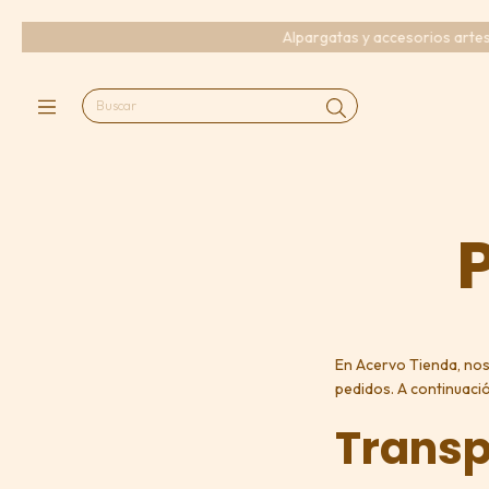
Alpargatas y accesorios artesanal
P
En Acervo Tienda, no
pedidos. A continuaci
Transp