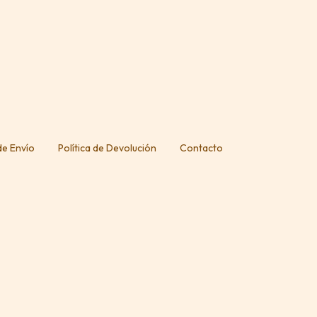
 de Envío
Política de Devolución
Contacto