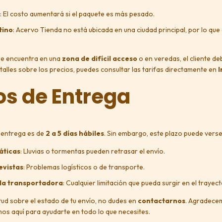
: El costo aumentará si el paquete es más pesado.
tino
: Acervo Tienda no está ubicada en una ciudad principal, por lo que 
 se encuentra en una
zona de difícil acceso
o en veredas, el cliente d
talles sobre los precios, puedes consultar las tarifas directamente en
I
s de Entrega
 entrega es de
2 a 5 días hábiles
. Sin embargo, este plazo puede vers
áticas
: Lluvias o tormentas pueden retrasar el envío.
evistas
: Problemas logísticos o de transporte.
 la transportadora
: Cualquier limitación que pueda surgir en el trayect
etud sobre el estado de tu envío, no dudes en
contactarnos
. Agradecem
os aquí para ayudarte en todo lo que necesites.