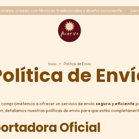
es, creado con técnicas tradicionales y diseño consciente
Lleva co
Inicio
>
Política de Envío
olítica de Env
s comprometemos a ofrecer un servicio de envío
seguro y eficiente
pa
ón, detallamos nuestras políticas de envío para que estés completamen
ortadora Oficial